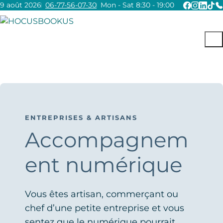
9 août 2026
06-77-56-07-30
Mon - Sat 8:30 - 19:00
ENTREPRISES & ARTISANS
Accompagnem
ent numérique
Vous êtes artisan, commerçant ou
chef d’une petite entreprise et vous
sentez que le numérique pourrait