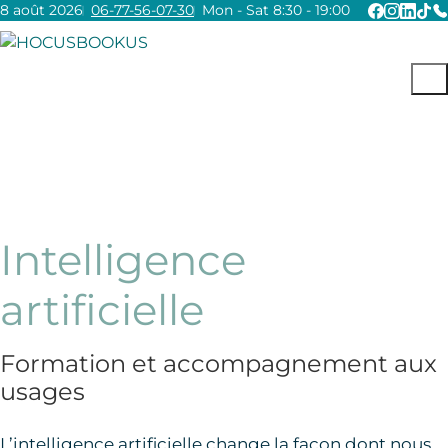
8 août 2026
06-77-56-07-30
Mon - Sat 8:30 - 19:00
Intelligence
artificielle
Formation et accompagnement aux
usages
L’intelligence artificielle change la façon dont nous