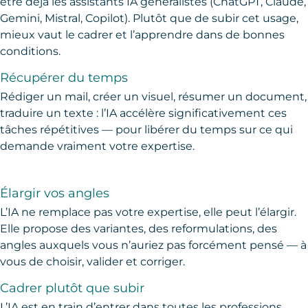
être déjà les assistants IA généralistes (ChatGPT, Claude,
Gemini, Mistral, Copilot). Plutôt que de subir cet usage,
mieux vaut le cadrer et l’apprendre dans de bonnes
conditions.
Récupérer du temps
Rédiger un mail, créer un visuel, résumer un document,
traduire un texte : l’IA accélère significativement ces
tâches répétitives — pour libérer du temps sur ce qui
demande vraiment votre expertise.
Élargir vos angles
L’IA ne remplace pas votre expertise, elle peut l’élargir.
Elle propose des variantes, des reformulations, des
angles auxquels vous n’auriez pas forcément pensé — à
vous de choisir, valider et corriger.
Cadrer plutôt que subir
L’IA est en train d’entrer dans toutes les professions.