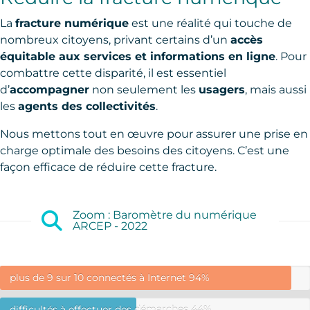
La
fracture numérique
est une réalité qui touche de
nombreux citoyens, privant certains d’un
accès
équitable aux services et informations en ligne
. Pour
combattre cette disparité, il est essentiel
d’
accompagner
non seulement les
usagers
, mais aussi
les
agents des collectivités
.
Nous mettons tout en œuvre pour assurer une prise en
charge optimale des besoins des citoyens. C’est une
façon efficace de réduire cette fracture.
Zoom : Baromètre du numérique
ARCEP - 2022
plus de 9 sur 10 connectés à Internet
94%
difficultés à effectuer des démarches
44%