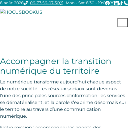
8 août 2026
06-77-56-07-30
Mon - Sat 8:30 - 19:00
Accompagner la transition
numérique du territoire
Le numérique transforme aujourd’hui chaque aspect
de notre société. Les réseaux sociaux sont devenus
l’une des principales sources d’information, les services
se dématérialisent, et la parole s’exprime désormais sur
le territoire au travers d’une communication
numérique.
Notre mission : accompagner les agents des