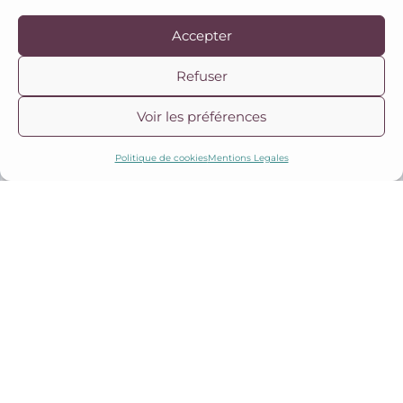
Accepter
Refuser
Voir les préférences
Politique de cookies
Mentions Legales
Ouvrir l’outil en plein écran