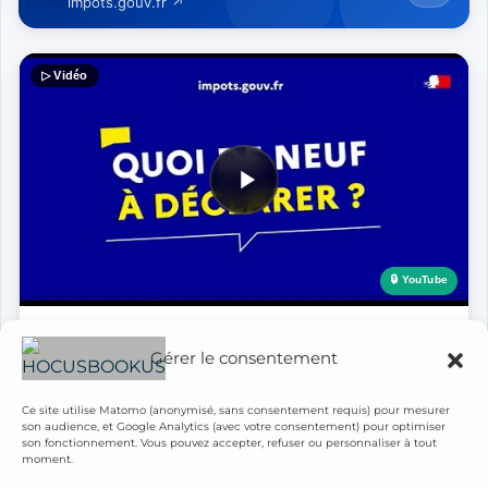
Gérer le consentement
Ce site utilise Matomo (anonymisé, sans consentement requis) pour mesurer
son audience, et Google Analytics (avec votre consentement) pour optimiser
son fonctionnement. Vous pouvez accepter, refuser ou personnaliser à tout
moment.