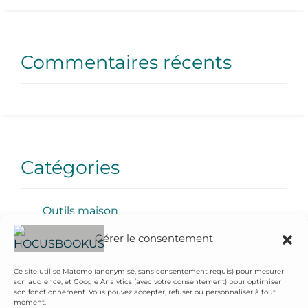
Commentaires récents
Catégories
Outils maison
Gérer le consentement
Ce site utilise Matomo (anonymisé, sans consentement requis) pour mesurer
son audience, et Google Analytics (avec votre consentement) pour optimiser
son fonctionnement. Vous pouvez accepter, refuser ou personnaliser à tout
Archives
moment.