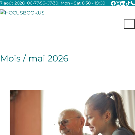
7 août 2026
06-77-56-07-30
Mon - Sat 8:30 - 19:00
Mois /
mai 2026